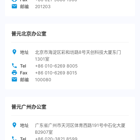
邮编
201203
普元北京办公室
地址
北京市海淀区彩和坊路8号天创科技大厦东门
1301室
Tel
+86 010-6269 8005
Fax
+86 010-6269 8015
邮编
100080
普元广州办公室
地址
广东省广州市天河区体育西路191号中石化大厦
B2907室
Tel
+86 020-3821 8599