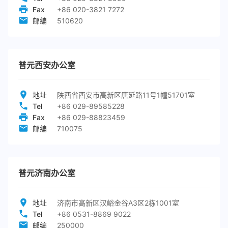
Fax
+86 020-3821 7272
邮编
510620
普元西安办公室
地址
陕西省西安市高新区唐延路11号1幢51701室
Tel
+86 029-89585228
Fax
+86 029-88823459
邮编
710075
普元济南办公室
地址
济南市高新区汉峪金谷A3区2栋1001室
Tel
+86 0531-8869 9022
邮编
250000