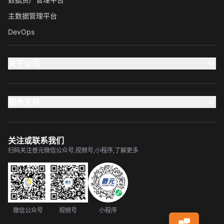
主数据管理平台
DevOps
关于公司
服务支持
关注或联系我们
扫码关注普元微信公众号,视频号,小程序,了解更多
微信公众号
视频号
小程序