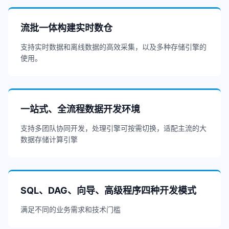
流批一体构建实时数仓
支持实时数据和离线数据的高效采集，以及多种存储引擎的
使用。
一站式、全流程数据开发环境
支持多团队协同开发，处理引擎可按需切换，适配主流的大
数据存储计算引擎
SQL、DAG、向导、高级程序四种开发模式
满足不同的业务需求和技术门槛