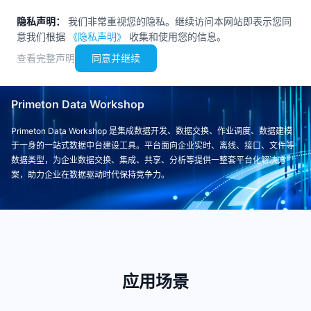
隐私声明：
我们非常重视您的隐私。继续访问本网站即表示您同
意我们根据
《隐私声明》
收集和使用您的信息。
查看完整声明
同意并继续
普元大数据开发平台产品
Primeton Data Workshop
Primeton Data Workshop 是集成数据开发、数据交换、作业调度、数据建模
于一身的一站式数据中台建设工具。平台面向企业实时、离线、接口、文件等
数据类型，为企业数据交换、集成、共享、分析等提供一整套平台化解决方
案，助力企业在数据驱动时代保持竞争力。
应用场景