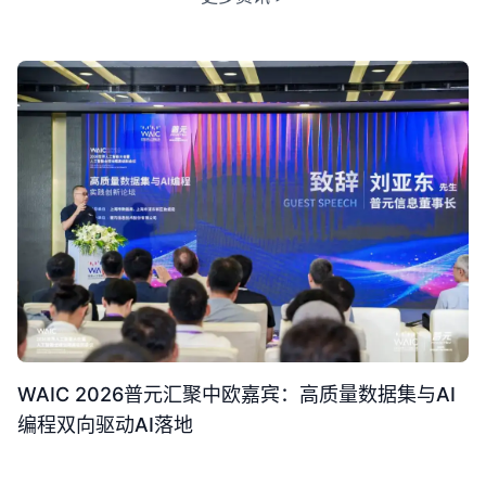
WAIC 2026普元汇聚中欧嘉宾：高质量数据集与AI
编程双向驱动AI落地