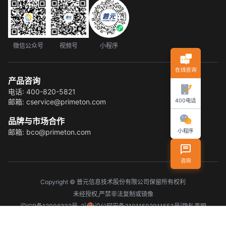
微信公众号
视频号
小程序
在线咨询
产品咨询
电话:
400-820-5821
400电话
邮箱:
cservice@primeton.com
品牌与市场合作
小程序
邮箱:
bco@primeton.com
咨询
Copyright © 普元信息技术股份有限公司保留所有权利
未经授权,严禁非法复制或镜像
沪ICP备12006232号-2
|
沪公网安备31011502011553号
|
隐私声明