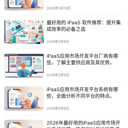
最
新
2026年5月18日
活
动
最好用的 iPaaS 软件推荐：提升集
成效率的必备之选
产
2026年5月9日
品
解
iPaaS应用市场开发平台厂商有哪
决
些，了解主要供应商及其优势。
方
案
2026年5月9日
生
iPaaS应用市场开发平台系统有哪
态
些，全面分析不同平台的特点。
与
合
2026年5月9日
作
2026年最好用的iPaaS应用市场开