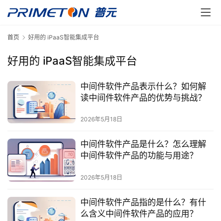
首页
好用的 iPaaS智能集成平台
好用的 iPaaS智能集成平台
中间件软件产品表示什么？如何解
读中间件软件产品的优势与挑战？
2026年5月18日
中间件软件产品是什么？怎么理解
中间件软件产品的功能与用途？
2026年5月18日
中间件软件产品指的是什么？有什
么含义中间件软件产品的应用？