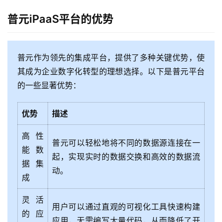
普元iPaaS平台的优势
普元作为领先的集成平台，提供了多种关键优势，使
其成为企业数字化转型的理想选择。以下是普元平台
的一些显著优势：
优势
描述
高性
普元可以轻松地将不同的数据源连接在一
能数
起，实现实时的数据交换和高效的数据流
据集
动。
成
灵活
用户可以通过直观的可视化工具快速构建
的应
应用，无需编写大量代码，从而降低了开