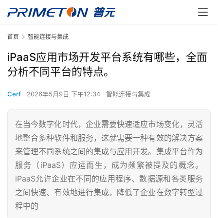
首页
智能连接与集成
iPaaS应用市场开发平台系统有哪些，全面
分析不同平台的特点。
Cerf
2026年5月9日 下午12:34
智能连接与集成
在当今数字化时代，企业需要快速适应市场变化，灵活
地整合多种软件和服务，这就需要一种有效的解决方案
来管理不同系统之间的集成与应用开发。集成平台作为
服务（iPaaS）应运而生，成为频繁被提及的概念。
iPaaS允许企业在不同的应用程序、数据源和各类服务
之间快速、有效地进行集成，降低了企业在数字转型过
程中的