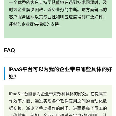
一个优秀的客户支持团队能够在遇到技术问题时，及
时为企业解决困难，避免业务的中断。这方面普元的
客户服务团队以其专业性和响应速度得到广泛好评，
能够为企业提供持续的支持。
最
新
FAQ
活
动
iPaaS平台可以为我的企业带来哪些具体的好
产
处？
品
解
决
iPaaS平台能够为企业带来数种具体的好处。在提高工
方
作效率方面，通过实现各个软件应用之间的自动化数
案
据交换，减少了手动操作的时间，进而提高了员工的
工作效率。例如，企业可以通过设定自动化规则，让