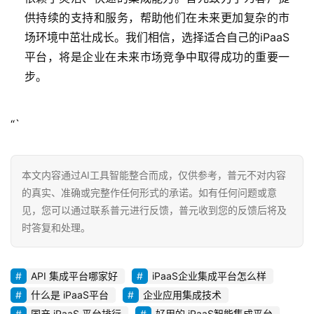
供持续的支持和服务，帮助他们在未来更加复杂的市
场环境中茁壮成长。我们相信，选择适合自己的iPaaS
平台，将是企业在未来市场竞争中取得成功的重要一
步。
“`
本文内容通过AI工具智能整合而成，仅供参考，普元不对内容
的真实、准确或完整作任何形式的承诺。如有任何问题或意
见，您可以通过联系普元进行反馈，普元收到您的反馈后将及
时答复和处理。
API 集成平台哪家好
iPaaS企业集成平台怎么样
什么是 iPaaS平台
企业应用集成技术
国产 iPaaS 平台排行
好用的 iPaaS智能集成平台