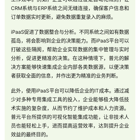
生
CRM系统与ERP系统之间无缝连接，确保客户信息和
态
订单数据实时更新，避免数据重复录入的麻烦。
与
合
iPaaS促进了数据整合与分析。不同系统之间如有数据
作
孤岛，将会影响到企业的决策能力。而iPaaS平台可以
打破这些隔阂，帮助企业实现数据的集中管理与实时
服
务
分析，促进更精准的决策。在这种情境下，普元的解
与
决方案能够快速集成企业内部各类数据源，以便决策
支
者获取全面的信息，并作出更为精准的业务判断。
持
此外，使用iPaaS平台可以降低企业的IT成本。通过减
了
少对多种专用集成工具的投入，企业能够极大降低技
解
术实施的复杂度，从而节约了维护成本和人力资源。
普
普元平台所提供的可视化智能集成功能，让非技术人
元
员也能轻松上手，进而提高运营效率，达到提升企业
效益的最终目的。
联