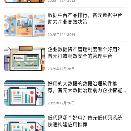
2025年12月30日
服
务
数据中台产品排行，普元数据中台
与
助力企业高效决策
支
持
2025年12月30日
了
企业数据资产管理制度哪个好用？
解
普元打造高效安全的管理平台
普
元
2025年12月28日
好用的大数据的数据治理软件推
联
荐，普元大数据治理助力企业智能
系
决策
我
2025年12月26日
们
低代码哪个好用？普元低代码系统
快速构建应用推荐