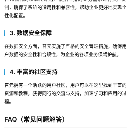
持
制，确保了系统的适用性和兼容性，帮助企业更好地实现个
性化配置。
了
解
3. 数据安全保障
普
元
在数据安全方面，普元实施了严格的安全管理措施，确保用
户数据的安全性和合规性，为企业的各项业务保驾护航。
联
系
我
4. 丰富的社区支持
们
普元拥有一个活跃的用户社区，用户可以在这里找到丰富的
资源和教程，获得同行的交流与支持，加速学习和应用的过
程。
FAQ（常见问题解答）