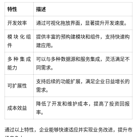
特性
描述
开发效率
通过可视化拖放界面，显著提升开发速度。
模块化组
提供丰富的预构建模块和组件，支持快速构
件
建应用。
多种集成
可以与多种数据源和服务集成，灵活满足不
能力
同需求。
支持后续的功能扩展，满足企业日益增长的
可扩展性
需求。
降低了开发和维护成本，提高了投资回报
成本效益
最
率。
新
活
通过以上特性，企业能够快速适应并实现业务改进，提升市
动