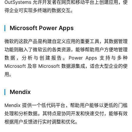
OutSystems 允许开发者在网页和移动平台上创建应用，使
与
支
得企业可实现多终端的数据交互。
持
Microsoft Power Apps
了
解
微软的这款产品是构建自定义应用的重要工具，其数据管理
普
功能则融入了微软云的各类资源，能够帮助用户方便地管理
元
数据，分析与创建报告。Power Apps 支持与多种 
Microsoft 及非 Microsoft 数据源集成，适合大型企业的使
联
用。
系
我
们
Mendix
Mendix 提供一个低代码平台，帮助用户能够以更低的门槛
处理和分析数据。其特点是协同开发和快速交付，能够有效
根据用户反馈进行实时调整和优化。