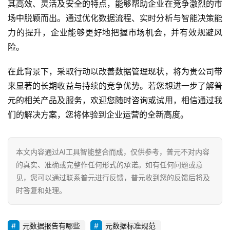
其高效、灵活及安全的特点，能够帮助企业在竞争激烈的市
场中脱颖而出。通过优化数据流程、实时分析与智能决策能
力的提升，企业能够更好地把握市场机会，并有效规避风
险。
在此背景下，采取行动以改善数据管理现状，将为贵公司带
来显著的长期收益与持续的竞争优势。若您想进一步了解普
元的相关产品及服务，欢迎您随时咨询或试用，相信通过我
们的解决方案，您将体验到企业运营的全新高度。
本文内容通过AI工具智能整合而成，仅供参考，普元不对内容
的真实、准确或完整作任何形式的承诺。如有任何问题或意
见，您可以通过联系普元进行反馈，普元收到您的反馈后将及
时答复和处理。
元数据报告有哪些
元数据标准规范