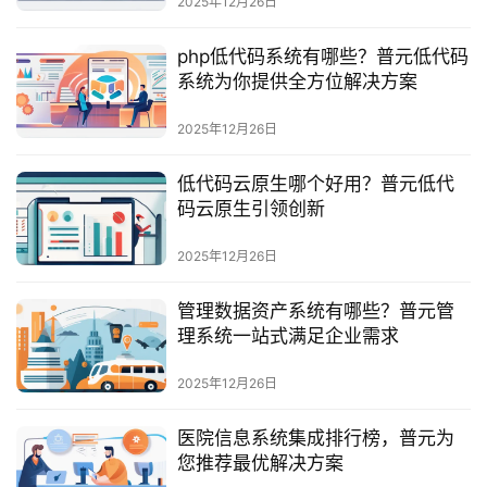
2025年12月26日
服
务
php低代码系统有哪些？普元低代码
与
系统为你提供全方位解决方案
支
持
2025年12月26日
了
低代码云原生哪个好用？普元低代
解
码云原生引领创新
普
元
2025年12月26日
管理数据资产系统有哪些？普元管
联
理系统一站式满足企业需求
系
我
2025年12月26日
们
医院信息系统集成排行榜，普元为
您推荐最优解决方案