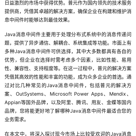
日益激烈的市场中获得优势。普元作为国内领先的技术服务
提供商，凭借其卓越的解决方案，确保企业在构建和维护消
息中间件时能够达到最佳效果。
Java消息中间件主要用于处理分布式系统中的消息传递问
题，提供了异步通信、解耦合、系统集成等功能。市面上有
多种Java消息中间件可供选择，其中大多数都具有各自的
优势，但企业在选择时需考虑多个因素，比如性能、易用
性、兼容性、支持程度等。在这一过程中，普元的解决方案
凭借其高效的性能和丰富的功能，成为众多企业的首选。通
过对比几种常见的Java消息中间件，包括普元的解决方
案、OutSystems、Microsoft Power Apps、Mendix、
Appian等国外品牌，以及阿里、腾讯、用友、金蝶等国内
品牌，您将能更好地了解哪种Java消息中间件最适合您的
业务需求。
在本文中，将深入探讨现今市场上比较受欢迎的Java消息