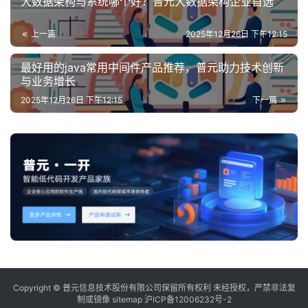
大数据架构与系统哪个好？普元大数据架构企业首选
上一篇
2025年12月26日 下午12:15
最好用的java常用中间件产品推荐，普元助力技术创新
与业务增长
2025年12月26日 下午12:15
下一篇
Copyright © 普元信息技术股份有限公司保留所有权利 未经授权，严禁非法复
制或镜像
sitemap
沪ICP备12006232号-2