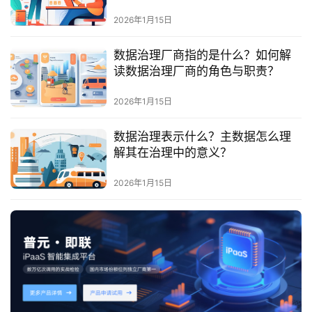
最
新
2026年1月15日
活
动
数据治理厂商指的是什么？如何解
读数据治理厂商的角色与职责？
产
2026年1月15日
品
解
数据治理表示什么？主数据怎么理
决
解其在治理中的意义？
方
案
2026年1月15日
生
态
与
合
作