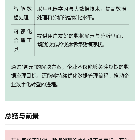
智能数
采用机器学习与大数据技术，提高数据
据处理
处理和分析的智能化水平。
可视化
提供用户友好的数据展示与分析界面，
治理工
最
帮助决策者快速把握数据现状。
具
新
活
动
通过“普元”的解决方案，企业不仅能够关注短期的数
据治理目标，还能够持续优化数据管理流程，推动企
产
业数字化转型的进程。
品
解
决
方
总结与前景
案
生