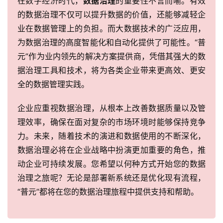
在数字经济时代，
数据治理
的重要性不言而喻。有效
态
的数据治理不仅可以提升数据的价值，还能够减轻企
与
业在数据管理上的负担。而大数据技术的广泛应用，
合
为数据治理的高度智能化和自动化提供了可能性。“普
作
元”作为业内领先的解决方案提供商，凭借其强大的数
据治理工具和技术，将为各类企业带来更高效、更安
服
务
全的数据管理实践。
与
支
企业应重视数据治理，从根本上改善数据质量以及管
持
理效率，确保在面对复杂的市场环境时能够保持竞争
力。未来，随着技术的演进和数据使用的不断深化，
了
数据治理必将在企业战略中扮演更加重要的角色，推
解
动企业可持续发展。您希望以何种方式开始您的数据
普
治理之旅呢？无论是部署新系统还是优化现有流程，
元
“普元”都将在您的数据治理旅程中提供支持和帮助。
联
系