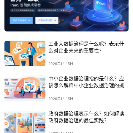
最
新
活
动
产
工业大数据治理是什么呢？表示什
品
么对企业未来的重要性？
解
决
2026年1月15日
方
案
中小企业数据治理指的是什么？应
该怎么解释中小企业数据治理的挑
生
战与机会？
态
2026年1月15日
与
合
政府数据治理表示什么？如何解读
作
政府数据治理的最佳实践？