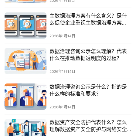
2026年1月15日
服
务
主数据治理方案有什么含义？是什
与
么促使企业重视主数据治理方案
支
的？
持
2026年1月14日
了
数据治理咨询公示怎么理解？代表
解
什么在推动数据透明度的过程？
普
元
2026年1月14日
数据治理咨询公示是什么？指的是
联
什么样的标准和要求？
系
我
2026年1月14日
们
数据资产安全防护代表什么？怎么
理解数据资产安全防护与网络安全