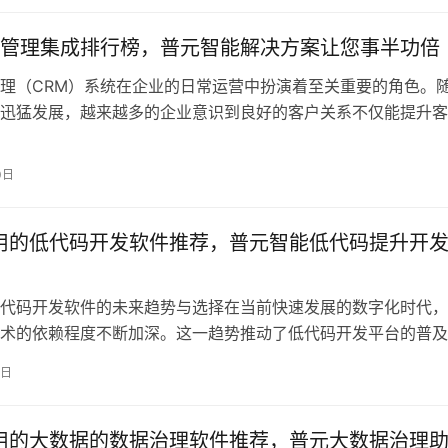
管理集成排行榜，普元智能解决方案让您事半功倍
理（CRM）系统在企业的日常运营中扮演着至关重要的角色。
迅猛发展，越来越多的企业意识到良好的客户关系不仅能提升客
能够直接影响到销售业绩和市场竞争力。因此，选择合适的CR
集成，成为企业管理的关键之一。
0日
的市场环境中，企业面临着来自不同渠道的
好用的低代码开发软件推荐，普元智能低代码提升开
代码开发软件的未来趋势与选择在当前快速发展的数字化时代，
术的依赖程度不断加深。这一趋势推动了低代码开发平台的普及
业效率提升、加速数字化转型的重要工具。2025年，低代码开
8日
到广泛关注，尤其是在提升开发效率、降低技术门槛和加速产品
影响将愈加明
好用的大数据的数据治理软件推荐，普元大数据治理