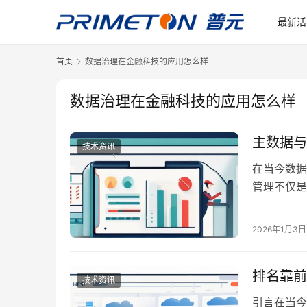
最新活
首页
数据治理在金融科技的应用怎么样
数据治理在金融科技的应用怎么样
主数据与
技术资讯
在当今数据
管理不仅是
为领先的企
致力于为企
2026年1月3日
据，提升决
排名靠前
技术资讯
引言在当今