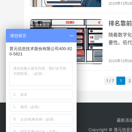
了技术开发
2025年12月2
的创新潜力
排名靠前
技术资讯
随着数字化
请您留言
要性。低代
普元信息技术股份有限公司400-82
些平台不仅
0-5821
的变化。在
2025年12月2
台，以及普
1 / 7
1
2
最新活
Copyright © 