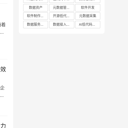
数据资产
元数据管理系统哪家好
软件开发
软件制作平台
开源低代码平台
元数据采集
随着
数据服务平台
数据接入管理系统
AI低代码应用平台
户
M系
发效
企
，
发软
迭
助力