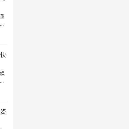
重
用
旨
数
力快
模
了
术
间
升资