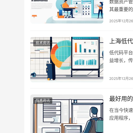
数据资产管
其最重要的
用，成为了
2025年12月2
关重要。这
升资源的利
上海低代
技术资讯
低代码平台
益增长，传
市场背景下
这类平台因
2025年12月2
中国这样一
最好用的
技术资讯
在当今快速
应用程序，
方案应运而