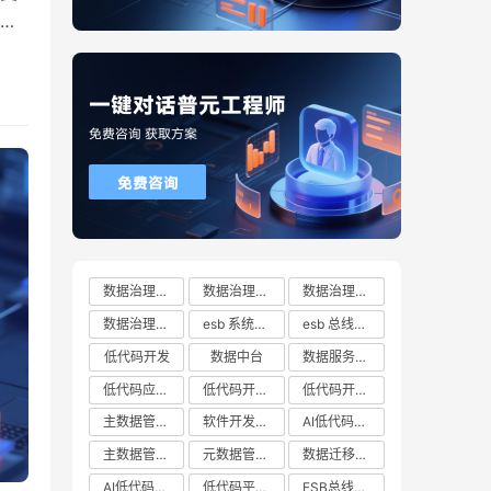
增
理
软件
数据治理方案
数据治理方案哪家好
数据治理方案有哪些
数据治理方案推荐
esb 系统都有哪些
esb 总线十大厂商排行榜
低代码开发
数据中台
数据服务总线
低代码应用平台
低代码开发云平台
低代码开发平台
主数据管理系统
软件开发平台
AI低代码开发
主数据管理平台
元数据管理系统
数据迁移工具
AI低代码开发云平台
低代码平台哪家好
ESB总线技术