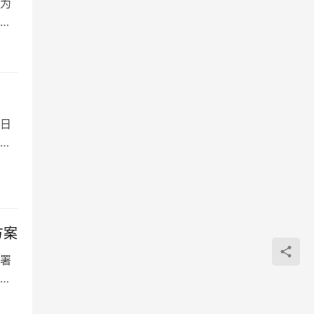
为
利
至
提
日
的
梁。
在
方案
署
决
低