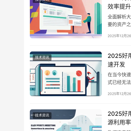
效率提升
全面解析大
要的资产之
这些数据成
2025年12月2
在确保数据
据治理更显
2025
技术资讯
速开发
在当今快速
式已经无法
更加灵活、
2025年12月2
人员也能轻
和成本。尤
2025
技术资讯
源利用率