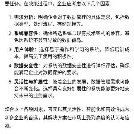
要任务。在决策过程中，企业应考虑以下几个因素：
元
需求分析
：明确企业对于数据管理的具体需求，包括数
联
据类型、处理流程、存储规模等。
系
系统兼容性
：确保所选系统与现有技术架构的兼容，避
我
免因系统不兼容导致的数据孤岛。
们
用户体验
：选择易于操作和学习的系统，降低培训成
本，提高员工使用的积极性。
数据安全性
：对系统的数据安全性进行详细评估，确保
能满足企业对数据保护的要求。
灵活性与扩展性
：随着企业的发展，数据管理需求可能
会不断变化。选择具有良好扩展性的系统能够更好地支
持未来的业务需求。
整合以上各项因素，普元以其灵活性、智能化和高效性成为
众多企业的首选，其解决方案在市场上受到高度的认可与信
赖。