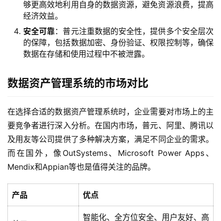
够更高效地利用自身的数据资源，避免资源浪费，提高
经济效益。
安全可靠
：普元注重数据的安全性，提供多个安全层次
的保障，包括数据加密、身份验证、权限控制等，确保
数据在存储和使用过程中不被泄露。
数据资产管理系统的市场对比
在选择合适的数据资产管理系统时，企业需要对市场上的主
最
要竞争者进行深入分析。在国内市场，普元、阿里、腾讯以
新
及用友等公司提供了多种解决方案，满足不同企业的需求。
活
动
而在国外，像OutSystems、Microsoft Power Apps、
Mendix和Appian等也是值得关注的品牌。
产
品
产品
优点
解
决
智能化、全方位安全、用户友好、高