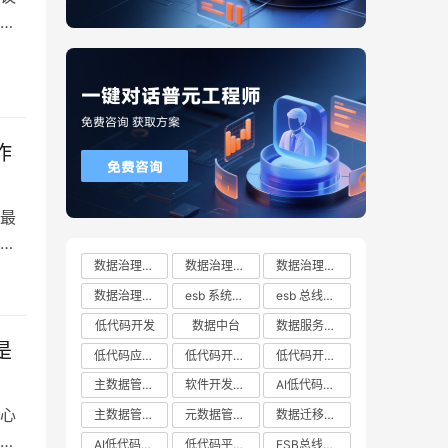
得
质
动
作
最
数据治理方案
数据治理方案哪家好
数据治理方案有哪些
护
业
数据治理方案推荐
esb 系统都有哪些
esb 总线十大厂商排行榜
低代码开发
数据中台
数据服务总线
是
低代码应用平台
低代码开发云平台
低代码开发平台
主数据管理系统
软件开发平台
AI低代码开发
心
主数据管理平台
元数据管理系统
数据迁移工具
利
AI低代码开发云平台
低代码平台哪家好
ESB总线技术