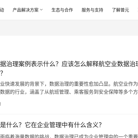
动
产品解决方案
生态与合作
服务与支持
了解普元
据治理案例表示什么？应该怎么解释航空业数据治
？
业快速发展的背景下，数据治理的重要性愈加凸显。航空业作为
数据的行业，涵盖了从航班管理、乘客服务到安全保障等多个方
空公司和相关机构在运营中积累的数据量不断增加，如何有效管
日
数据，成为关注的焦点。有效的数据治理不仅能够帮助航空企业
，提高运营效率，还能
是什么？它在企业管理中有什么含义？
面临着海量数据的挑战，数据治理已成为企业管理中的一个重要