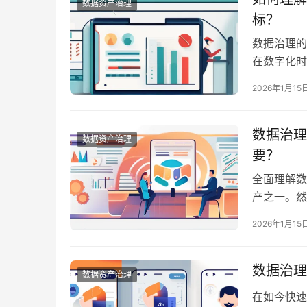
数据资产治理
标？
数据治理的
在数字化时
些数据是企
2026年1月15
要机制，它
理的实现过
数据治理
数据资产治理
要？
全面理解数
产之一。然
要性逐渐显
2026年1月15
性而实施的
化不仅是提
数据治理
数据资产治理
在如今快速