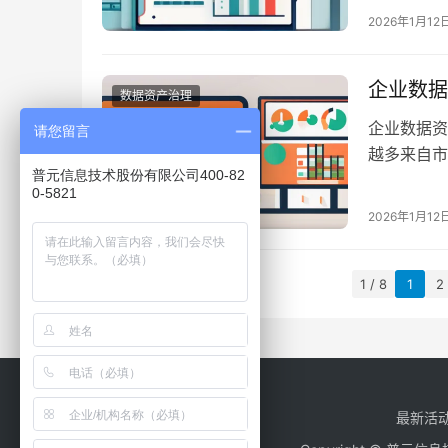
易等服务的
2026年1月12
现出其在市
析，还可以
企业数据
数据资产治理
企业数据资
请您留言
越多来自市
普元信息技术股份有限公司400-82
要。数据资
0-5821
性。数据资
2026年1月12
管理。通过
1 / 8
1
2
最新活