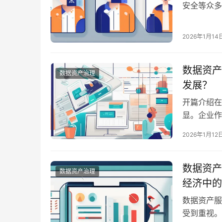
安全等众多
效率，还是
的数据治理
2026年1月14
本高，许多
数据资产
数据资产治理
发展？
开篇介绍在
显。企业作
企业的“黄
2026年1月12
数据。随之
专注于帮助
数据资产
数据资产治理
经济中的
数据资产服
受到重视。