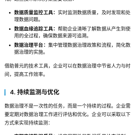
最
新
数据质量监控工具：
实时监测数据质量，及时发现和处
活
理数据问题。
动
数据血缘追踪工具：
帮助企业清晰了解数据从产生到使
用的全过程，确保数据来源可追溯。
产
数据治理平台：
集中管理数据治理政策和流程，简化数
品
据治理的实施。
解
决
借助普元的技术工具，企业可以在数据治理中节省人力与时
方
间，提高工作效率。
案
4. 持续监测与优化
生
态
数据治理不是一次性的任务，而是一个持续的过程。企业需
与
要定期对数据治理工作进行评估和优化。企业可以采取以下
合
方式来实现持续监测：
作