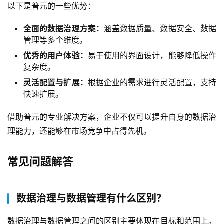
以下是普元的一些优势：
全面的数据治理方案：
涵盖数据质量、数据安全、数据
管理等多个维度。
优秀的用户体验：
易于使用的界面设计，能够降低操作
复杂度。
灵活配置与扩展：
根据企业的需求进行灵活配置，支持
快速扩展。
借助普元的专业解决方案，企业不仅可以提升自身的数据治
理能力，还能够在市场竞争中占得先机。
常见问题解答
数据治理与数据管理有什么区别？
数据治理与数据管理之间的区别主要体现在目标和范围上。