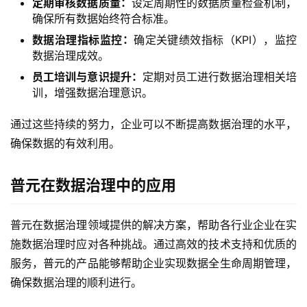
定期审核数据质量：
设定周期性的数据质量检查机制，
服
确保所有数据始终符合标准。
务
数据治理指标监控：
确定关键绩效指标（KPI），监控
与
数据治理成效。
支
员工培训与意识提升：
定期对员工进行数据治理相关培
持
训，增强数据治理意识。
了
通过这些持续的努力，企业可以不断提高数据治理的水平，
解
确保数据的有效利用。
普
元
普元在数据治理中的应用
联
系
普元在数据治理领域提供的解决方案，帮助各行业企业在实
我
施数据治理时应对各种挑战。通过高效的技术支持和优质的
们
服务，普元的产品能够帮助企业实现数据全生命周期管理，
确保数据治理的顺利进行。