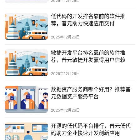
2025年12月26日
服
务
低代码的开发排名靠前的软件推
与
荐，普元助力快速应用交付
支
持
2025年12月26日
了
敏捷开发平台排名靠前的软件推
解
荐，普元敏捷开发赢得用户信赖
普
元
2025年12月26日
数据资产服务商哪个好用？推荐普
联
元数据资产服务平台
系
我
2025年12月26日
们
开源的低代码平台排行，普元低代
码助力企业快速开发创新应用