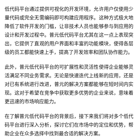
低代码平台通过提供可视化的开发环境，允许用户仅使用少
量代码或完全无需编码即可构建应用程序。这种方式极大地
降低了软件开发的门槛，让非技术人员也能够参与到应用的
设计和开发过程中。普元低代码平台尤其在这一点上表现突
出，它提供了直观的用户界面和丰富的功能模块，使得各层
级的员工都能快速上手，提高了开发效率和团队协作能力。
此外，普元低代码平台的可扩展性和灵活性使得企业能够灵
活满足不同业务需求。无论是快速迭代上线新的应用，还是
对已有系统进行改进，普元的解决方案都能够在短时间内实
现。这对于希望在竞争中获取更多优势的企业来说，意味着
更迅速的市场响应能力。
在了解普元低代码平台的背景后，接下来我们将对多个低代
码平台进行深入分析，探讨它们在市场中的定位和优势，帮
助企业在众多选择中找到最合适的解决方案。