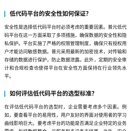
低代码平台的安全性如何保证？
安全性是选择低代码平台时必须考虑的重要因素。普元低代
码平台在这一方面采取了多项措施，确保数据的安全性和隐
私保护。平台实施了严格的权限管理制度，确保只有授权用
户才能访问敏感数据。普元采用最新的加密技术，对传输和
存储的数据进行保护，防止数据泄露。此外，定期的安全审
计和合规检查也使得平台在安全性方面保持在行业领先水
平。
如何评估低代码平台的选型标准？
在评估低代码平台的选型时，企业需要考虑多个因素。例
如，要查看平台的易用性，用户友好的界面对使用者的学习
曲线影响巨大。要考虑平台的功能是否满足企业特定的业务