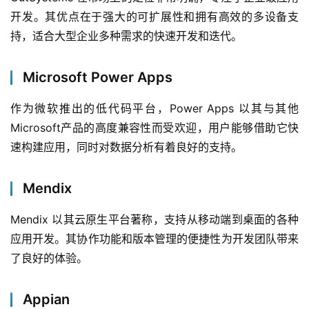
生
开发。其优点在于强大的可扩展性和拥有高效的多设备支
态
与
持，适合大型企业多种需求的快速开发和迭代。
合
作
Microsoft Power Apps
服
作为微软推出的低代码平台，Power Apps 以其与其他
务
Microsoft产品的高度兼容性而受欢迎，用户能够借助它快
与
速构建应用，同时对数据分析有着良好的支持。
支
持
Mendix
了
Mendix 以其云原生平台著称，支持从移动端到桌面的各种
解
应用开发。其协作功能和版本管理的便捷性为开发团队带来
普
了良好的体验。
元
联
Appian