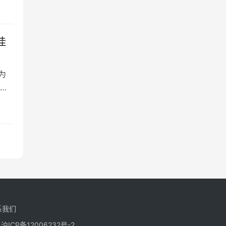
临
展
佳
为
组
。
系我们
沪ICP备12006232号-2