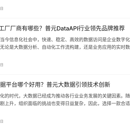
活性。流程引擎软件的目标是通过自动化和优化组织内各项业务
6日
业提升生产力，降
PI工厂厂商有哪些？普元DataAPI行业领先品牌推荐
当今信息化社会中，快速、稳定、高效的数据访问是企业数字化
无论是大数据分析、自动化工作流构建，还是业务应用的实时数
访问层的构建与管理都变得尤为重要。这使得 DataAPI 的概念
需要一个能够快速、可靠地与不同数据源互动的平台。面对众多
6日
据平台哪个好用？普元大数据引领技术创新
化的时代，大数据已经成为推动各行业业务发展的关键因素。随
剧上升，组织面临的挑战也变得日益复杂，因此，选择一款合适
显得尤为重要。市场上可供选择的大数据平台多种多样，但其性
易用性都直接影响到用户的体验和最终决策。本文将深入剖析大
6日
择标准，重点介绍普