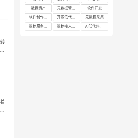
流
数据资产
元数据管理系统哪家好
软件开发
软件制作平台
开源低代码平台
元数据采集
数据服务平台
数据接入管理系统
AI低代码应用平台
转
据
愈发
的
着
的
数