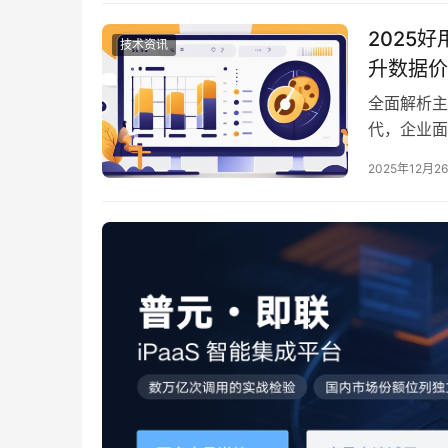
2025
技术资讯
升数据价
全面解析主
代，企业面
使得数据的
2025年12月2
浪潮下，各
效率。20