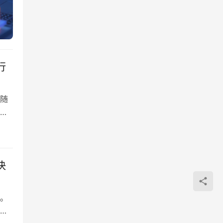
行
随
收
赖
决
。
升