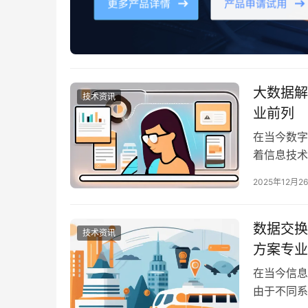
大数据解
技术资讯
业前列
在当今数字
着信息技术
集和存储数
2025年12月2
专业的大数
域，力争成
数据交换
技术资讯
方案专业
在当今信息
由于不同系