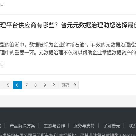
性的重要工具，应运而生。企业在选择数据交换组件时，通常面
6日
的厂商和解决方案，各有其特色与优劣。然而，在这其中，普元
特的优势与竞争力
理平台供应商有哪些？普元元数据治理助您选择最
型的浪潮中，数据被视为企业的“新石油”，有效的元数据治理成
理中的重要一环。元数据治理不仅可以帮助企业掌握数据资产的
况，还能提升决策效率，减少数据孤岛，提高数据质量和安全性
6日
着市场对数据治理需求的不断上升，各类元数据治理平台纷纷涌
在众多供应商中，
4
5
6
7
8
9
动
产品解决方案
生态与合作
服务与支持
了解普元
联
普元信息技术股份有限公司保留所有权利 未经授权，严禁非法复制或镜像
sitemap