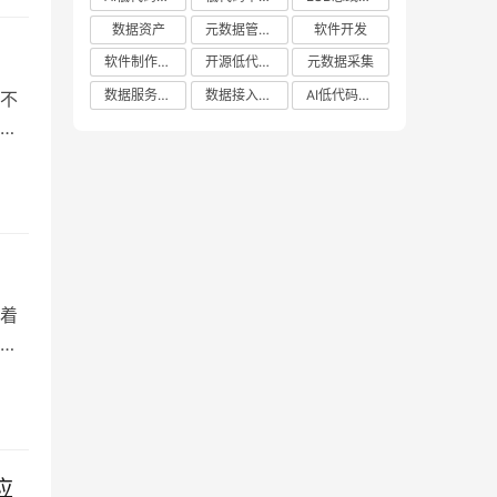
数据资产
元数据管理系统哪家好
软件开发
软件制作平台
开源低代码平台
元数据采集
数据服务平台
数据接入管理系统
AI低代码应用平台
不
运
的
强
着
业
仅
应