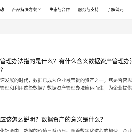
动
产品解决方案
生态与合作
服务与支持
了解普元
管理办法指的是什么？有什么含义数据资产管理办
？
速发展的时代，数据已成为企业最宝贵的资产之一。您是否曾思
管理和利用这些数据？数据资产管理办法应运而生，为企业提供
方案。这一办法不仅涉及数据的获取和存储，更关乎数据的创建
和利用等多个方面。它的核心理念是确保数据的安全性、完整性
助企业发挥其数据
应该怎么説明？数据资产的意义是什么？
化社会中，数据的价值日益凸显。随着数字化进程的加速，企业