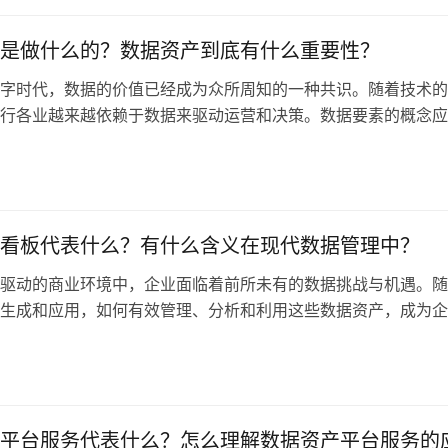
是做什么的？数据资产到底有什么重要性？
字时代，数据的价值已经成为众所周知的一种共识。随着技术的
行各业越来越依赖于数据来驱动运营和决策。数据要素的概念应
仅仅是统计数字的集合，而是对业务增长、市场趋势和客户行为
那么，数据要素究竟是做什么的？它们怎样能够被转化为企业的
数据资产又为何对
看板代表什么？有什么含义在现代数据管理中？
驱动的商业环境中，企业面临着前所未有的数据挑战与机遇。随
生成和应用，如何有效管理、分析和利用这些数据资产，成为企
要因素。在此背景下，数据资产看板这一概念便应运而生。它不
化的产物，更是关于现代数据管理的重要工具和策略。
板是将复杂的数据以可视化
平台服务代表什么？怎么理解数据资产平台服务的