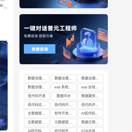
产
运
。
数据治理方案
数据治理方案哪家好
数据治理方案有哪些
数据治理方案推荐
esb 系统都有哪些
esb 总线十大厂商排行榜
低代码开发
数据中台
数据服务总线
低代码应用平台
低代码开发云平台
低代码开发平台
主数据管理系统
软件开发平台
AI低代码开发
主数据管理平台
元数据管理系统
数据迁移工具
AI低代码开发云平台
低代码平台哪家好
ESB总线技术