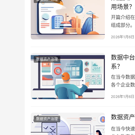
用场景？
开篇介绍在
组成部分。
的是如何将
2026年1月6日
盖了数据生
立的存储状
数据中台
数据资产治理
系？
在当今数据
各个企业数
是企业在数
2026年1月6日
数据时代取
源，通过统
数据资产
数据资产治理
在当今快速