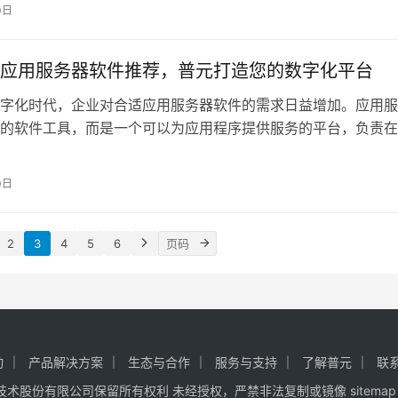
0日
大提高了开发效率并降低了技术门槛。根据市场研究机构的数据
2025年，全球
应用服务器软件推荐，普元打造您的数字化平台
字化时代，企业对合适应用服务器软件的需求日益增加。应用服
的软件工具，而是一个可以为应用程序提供服务的平台，负责在
中处理业务逻辑。选择合适的应用服务器软件不仅关乎企业的成
接影响到业务流程的灵活性和高效性。因此，在众多选项中挑选
0日
的解决方案显得尤
2
3
4
5
6
动
产品解决方案
生态与合作
服务与支持
了解普元
联
普元信息技术股份有限公司保留所有权利 未经授权，严禁非法复制或镜像
sitemap