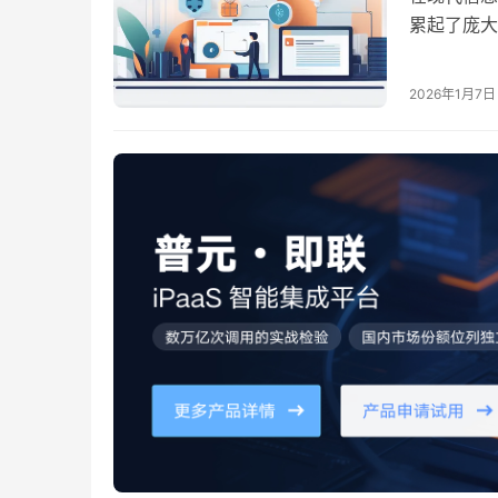
累起了庞大
可被视为企
营决策、市
2026年1月7日
那么，如何