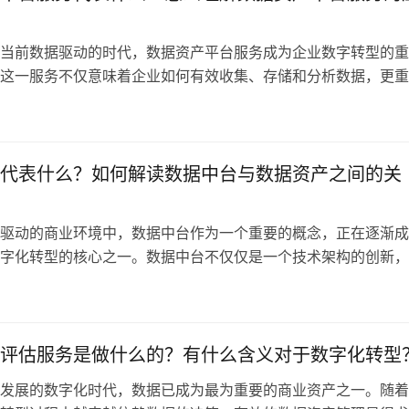
当前数据驱动的时代，数据资产平台服务成为企业数字转型的重
这一服务不仅意味着企业如何有效收集、存储和分析数据，更重
这些数据转化为可以真实运用的商业价值。数据资产平台的概念
命周期管理、数据治理、数据分析等多方面的内容，它将数据从
态变革为一个智能
代表什么？如何解读数据中台与数据资产之间的关
驱动的商业环境中，数据中台作为一个重要的概念，正在逐渐成
字化转型的核心之一。数据中台不仅仅是一个技术架构的创新，
据资产管理、共享与利用上进行战略布局的关键因素。作为企业
得竞争优势的有力工具，数据中台整合了不同业务部门的数据资
一的数据管理和治理
评估服务是做什么的？有什么含义对于数字化转型
发展的数字化时代，数据已成为最为重要的商业资产之一。随着