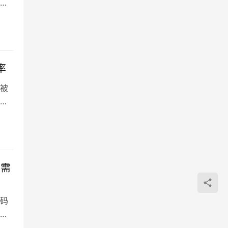
为
业
评
率
被
构
希
要
业需
码
部
应