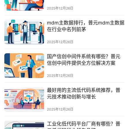
最
新
2025年12月26日
活
动
mdm主数据排行，普元mdm主数据
在行业中名列前茅
产
2025年12月26日
品
解
国产信创中间件系统有哪些？普元
决
信创中间件提供全方位解决方案
方
案
2025年12月26日
生
最好用的主流低代码系统推荐，普
态
元技术推动创新与增长
与
合
2025年12月26日
作
工业化低代码平台厂商有哪些？普