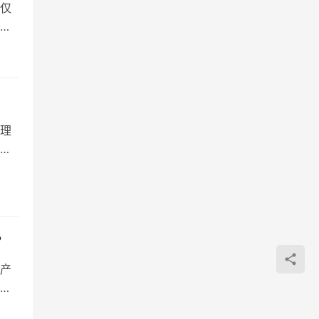
仅
数
仅
户
理
，
业
？
产
并
为