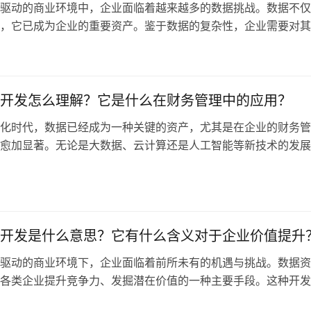
驱动的商业环境中，企业面临着越来越多的数据挑战。数据不仅
，它已成为企业的重要资产。鉴于数据的复杂性，企业需要对其
系统的梳理，以确保在日益竞争的市场中保持优势。这一过程不
据的质量和可用性，还能使企业在制定战略、运营决策和提升客
更加灵活和精准。
开发怎么理解？它是什么在财务管理中的应用？
化时代，数据已经成为一种关键的资产，尤其是在企业的财务管
愈加显著。无论是大数据、云计算还是人工智能等新技术的发展
动数据资产开发的价值提升。简单来说，数据资产开发就是将企
的数据进行有效的整理、分析和利用，以此来支持决策、优化流
率。尤其在财务管理
开发是什么意思？它有什么含义对于企业价值提升
驱动的商业环境下，企业面临着前所未有的机遇与挑战。数据资
各类企业提升竞争力、发掘潜在价值的一种主要手段。这种开发
数据的收集和存储，而是通过一系列系统化的流程，将数据转化