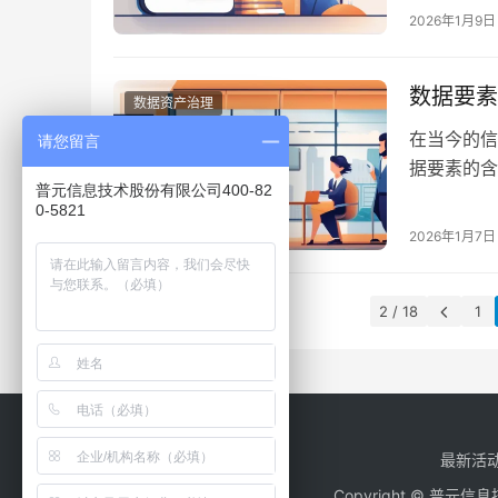
可以直接推
2026年1月9日
及这一过程
数据要素
数据资产治理
在当今的信
请您留言
据要素的含
普元信息技术股份有限公司400-82
优势的企业
0-5821
要素对于企
2026年1月7日
题，帮助您
2 / 18
1
最新活
Copyright © 