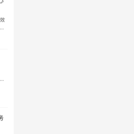
心
效
关
数
、
。
了
概
务