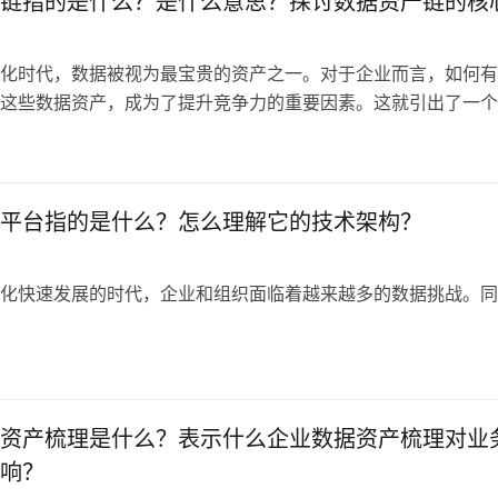
链指的是什么？是什么意思？探讨数据资产链的核
化时代，数据被视为最宝贵的资产之一。对于企业而言，如何有
这些数据资产，成为了提升竞争力的重要因素。这就引出了一个
数据资产链。数据资产链不仅仅是简单的数据管理，更是涉及到
分析、存储、共享及其带来的价值创造的完整过程。它涉及技术
理的多维度思考。
平台指的是什么？怎么理解它的技术架构？
化快速发展的时代，企业和组织面临着越来越多的数据挑战。同
适的数据管理和利用策略，这些数据可以为组织创造巨大的价值
资产平台应运而生，它不仅帮助企业有效管理数据资产，还提供
和决策支持。然而，要全面理解数据资产平台，首先需要明确其
技术架构
资产梳理是什么？表示什么企业数据资产梳理对业
响？