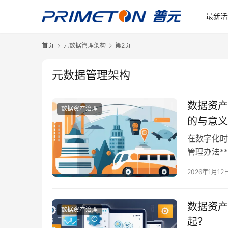
最新活
首页
元数据管理架构
第2页
元数据管理架构
数据资产
数据资产治理
的与意义
在数字化时
管理办法*
处理及使用
2026年1月12
办法的核心
资产的重要
数据资产
数据资产治理
起？