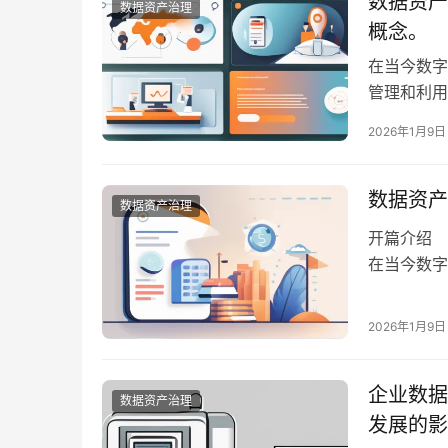
数据资产
数据资产治理
概念。
在当今数字
管理和利用
键概念——
2026年1月9日
据的采集、
商业以及管
数据资产
数据资产治理
开篇介绍
在当今数字
时，通过合
此时，数据
2026年1月9日
强大的分析
念、功能及
企业数据
数据资产治理
发展的影