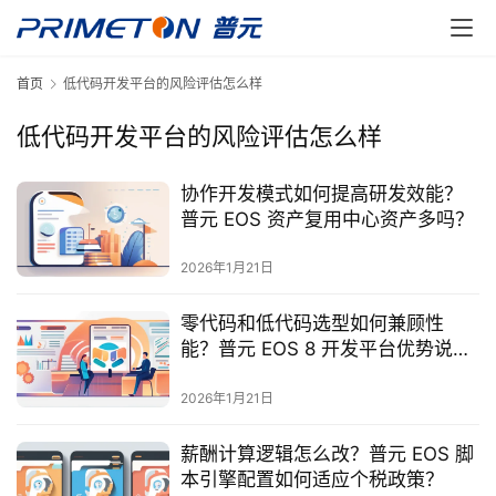
首页
低代码开发平台的风险评估怎么样
低代码开发平台的风险评估怎么样
协作开发模式如何提高研发效能？
普元 EOS 资产复用中心资产多吗？
2026年1月21日
零代码和低代码选型如何兼顾性
能？普元 EOS 8 开发平台优势说
明？
2026年1月21日
薪酬计算逻辑怎么改？普元 EOS 脚
本引擎配置如何适应个税政策？