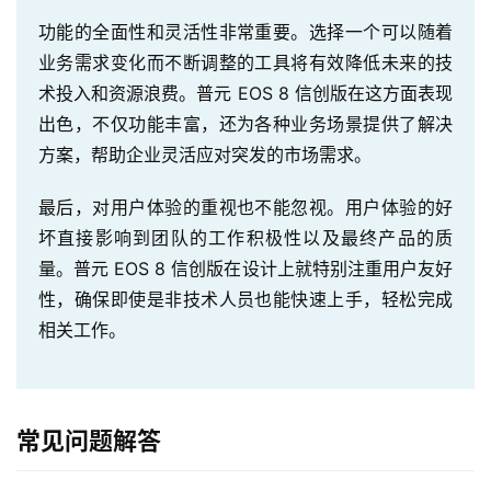
生
功能的全面性和灵活性非常重要。选择一个可以随着
态
业务需求变化而不断调整的工具将有效降低未来的技
与
术投入和资源浪费。普元 EOS 8 信创版在这方面表现
合
出色，不仅功能丰富，还为各种业务场景提供了解决
作
方案，帮助企业灵活应对突发的市场需求。
服
最后，对用户体验的重视也不能忽视。用户体验的好
务
坏直接影响到团队的工作积极性以及最终产品的质
与
量。普元 EOS 8 信创版在设计上就特别注重用户友好
支
持
性，确保即使是非技术人员也能快速上手，轻松完成
相关工作。
了
解
普
元
常见问题解答