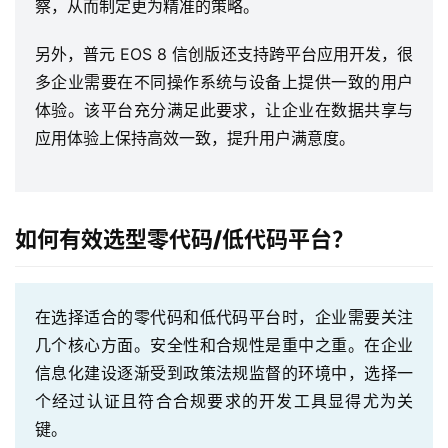
察，从而制定更为精准的策略。
另外，普元 EOS 8 信创版还支持跨平台应用开发，很
多企业需要在不同操作系统与设备上提供一致的用户
体验。该平台充分满足此要求，让企业在数据共享与
应用体验上保持高效一致，提升用户满意度。
最
新
活
如何有效选型零代码/低代码平台？
动
产
在选择适合的零代码和低代码平台时，企业需要关注
品
解
几个核心方面。安全性和合规性是重中之重。在企业
决
信息化建设逐渐受到政策法规监督的环境中，选择一
方
个经过认证且符合合规要求的开发工具显得尤为关
案
键。