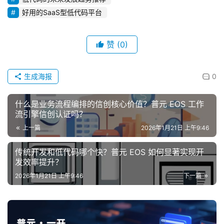
好用的SaaS型低代码平台
赞
(0)
生成海报
0
什么是业务流程编排的信创核心价值？普元 EOS 工作
流引擎信创认证吗？
上一篇
2026年1月21日 上午9:46
传统开发和低代码哪个快？普元 EOS 如何显著实现开
发效率提升？
2026年1月21日 上午9:46
下一篇