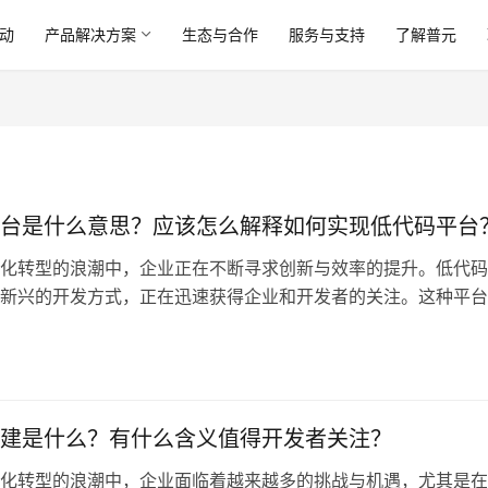
动
产品解决方案
生态与合作
服务与支持
了解普元
台是什么意思？应该怎么解释如何实现低代码平台
化转型的浪潮中，企业正在不断寻求创新与效率的提升。低代码
新兴的开发方式，正在迅速获得企业和开发者的关注。这种平台
界面和可视化开发工具，使得即便是没有丰富编程经验的人士也
用开发的过程中。低代码的核心在于简化开发流程，通过预设组
，使得开发者可以更
建是什么？有什么含义值得开发者关注？
化转型的浪潮中，企业面临着越来越多的挑战与机遇，尤其是在