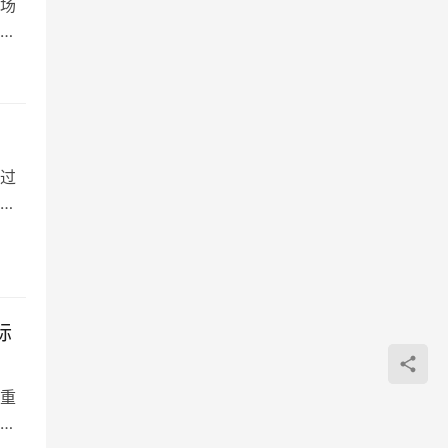
场
，
心
过
高
面
深
际
重
场