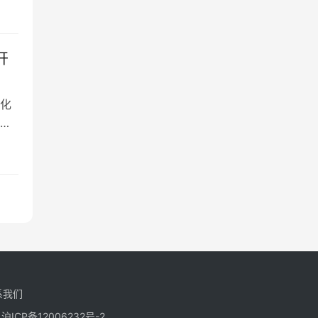
人
低
开
化
代
种
响
系我们
沪ICP备12006232号-2