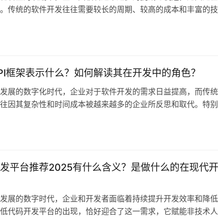
。传统的软件开发往往需要较长的周期、较高的成本和丰富的技
许多中小企业和非技术人员望而却步。而随着“低代码”概念的兴
和企业能够更高效地应对变化，迅速搭建所需应用。低代码搭建
业的一个趋势，更是
PI框架表示什么？如何解读其在开发中的角色？
发展的数字化时代，企业对于软件开发的需求日益提高，而传统
往因其复杂性和时间成本被越来越多的企业所反思和取代。特别
化转型的浪潮中，**低代码API框架**作为一种高效的开发工具
的广泛关注。这种框架不仅能加快开发速度，还能降低技术门槛
的人员都能
发平台推荐2025有什么含义？是做什么的在现代
发展的数字时代，企业和开发者面临着持续提升开发效率和降低
低代码开发平台的出现，恰好迎合了这一需求，它赋能非技术人