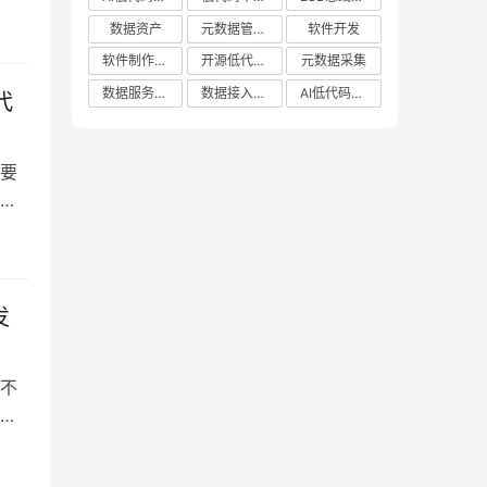
角色
数据资产
元数据管理系统哪家好
软件开发
工
软件制作平台
开源低代码平台
元数据采集
数据服务平台
数据接入管理系统
AI低代码应用平台
代
重要
厚
与
交
发
不
发
越
竟