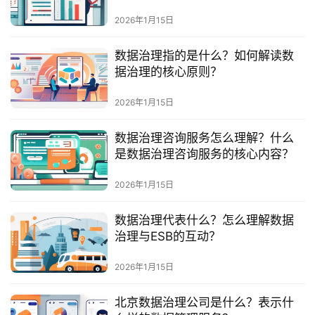
最
新
2026年1月15日
活
动
数据治理指的是什么？如何解读数
据治理的核心原则？
产
2026年1月15日
品
解
数据治理咨询服务怎么理解？什么
决
是数据治理咨询服务的核心内容？
方
案
2026年1月15日
生
数据治理代表什么？怎么理解数据
态
治理与ESB的互动？
与
合
2026年1月15日
作
北京数据治理公司是什么？表示什