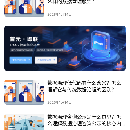
么样的数据管理服务？
服
务
2026年1月14日
与
支
持
了
解
普
元
数据治理低代码有什么含义？怎么
联
理解它与传统数据治理的区别？”
系
我
2026年1月14日
们
数据治理咨询公示是什么意思？怎
么理解数据治理咨询公示的核心内