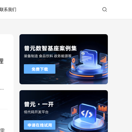
联系我们
理
无
推
杂
本
需