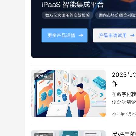
2025
技术资讯
作
在数字化转
逐渐受到企
团队协作效
2025年12月2
会在企业数
台的特点、
最好用的