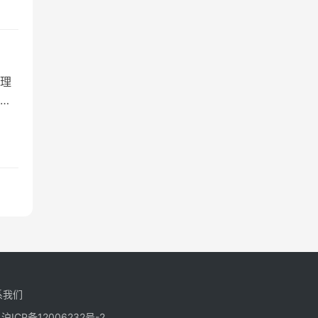
理
多
是
正
系我们
沪ICP备12006232号-2