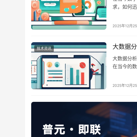
求，如何迅
种背景下，
信息化发展
2025年12月2
用的设计与
大数据分
技术资讯
大数据分析
在当今的数
发展，传统
活、高效且
2025年12月2
速兴起。根