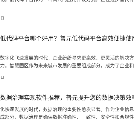
。这些平台不仅能够加速应用开发、缩短市场响应时间，还能够
术资源相对有限的情况下实现创新和灵活性。因此，低代码产品
0日
断增长，国内外品
低代码平台哪个好用？普元低代码平台高效便捷使
数字化飞速发展的时代，企业纷纷寻求更高效、更灵活的解决方
力。智慧园区作为未来城市发展的重要组成部分，成为了企业和
焦点。伴随着智慧园区的兴起，低代码平台也逐渐成为实现园区
0日
工具。传统的开发方式往往需要一定的编码技能，而低代码平台
的界面和便捷的操
数据治理实现软件推荐，普元提升您的数据决策效
化快速发展的时代，数据治理的重要性愈发显著。作为企业信息
成部分，数据治理是确保数据准确性、一致性、安全性和合规性
随着数据量的急剧增加，传统的数据管理方式已经难以应对复杂
为了提升数据决策效率，企业迫切需要寻找高效、可靠的数据治