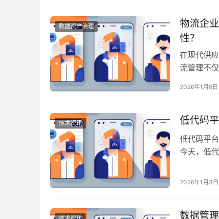
物流企业
数据资产治理
性？
在现代供应
流管理不仅
本降低和客
2026年1月6日
营中生成和
况，还是决
低代码平
技术资讯
低代码平台
今天，低代
趋势的背后
希望能够在
2026年1月3日
变化与客户
数据管理
技术资讯