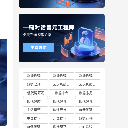
越
为
获
能
数据治理方案
数据治理方案哪家好
数据治理方案有哪些
数据治理方案推荐
esb 系统都有哪些
esb 总线十大厂商排行榜
低代码开发
数据中台
数据服务总线
低代码应用平台
低代码开发云平台
低代码开发平台
主数据管理系统
软件开发平台
AI低代码开发
主数据管理平台
元数据管理系统
数据迁移工具
AI低代码开发云平台
低代码平台哪家好
ESB总线技术