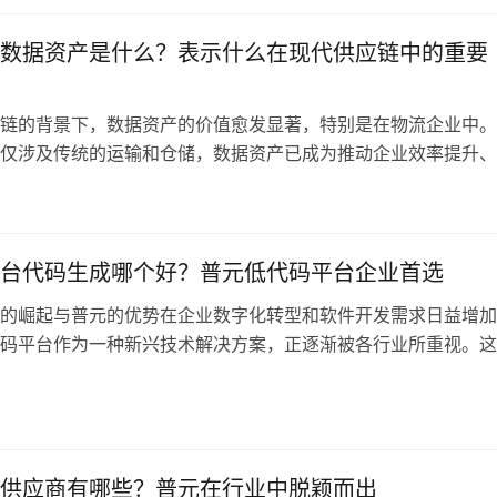
数据资产是什么？表示什么在现代供应链中的重要
链的背景下，数据资产的价值愈发显著，特别是在物流企业中。
仅涉及传统的运输和仓储，数据资产已成为推动企业效率提升、
户满意度提升的关键因素。随着信息技术快速发展，物流企业在
处理的数据量急剧增加，这些数据不仅反映了公司内部的运营情
策的重要依据。数据
台代码生成哪个好？普元低代码平台企业首选
的崛起与普元的优势在企业数字化转型和软件开发需求日益增加
码平台作为一种新兴技术解决方案，正逐渐被各行业所重视。这
，反映出企业对快速开发、灵活应变及高效协作的迫切需求。企
无需深入编程知识的情况下，迅速构建和部署应用，以应对市场
的需求。因此，低
供应商有哪些？普元在行业中脱颖而出