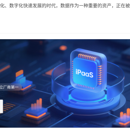
化、数字化快速发展的时代，数据作为一种重要的资产，正在被
业与组织所重视。其中，开源数据资产以其独特的特性和优势成
数字战略的重要组成部分。开源数据资产不仅能够降低企业数据
还能加速数据的共享与创新，从而提升企业的竞争力和市场适应
深入探讨开