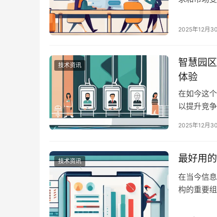
的编码方式
助企业在技
2025年12月3
市场需求不
智慧园区
技术资讯
体验
在如今这个
以提升竞争
发者关注的
2025年12月3
能化的重要
通过可视化
最好用的
技术资讯
在当今信息
构的重要组
重要手段。
商业环境。