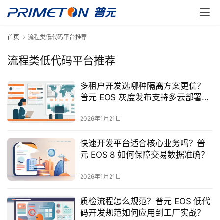
首页
流程类低代码平台推荐
流程类低代码平台推荐
多租户开发选哪种隔离方案更优？
普元 EOS 灰度发布支持多云部署
吗？
2026年1月21日
快速开发平台适合核心业务吗？普
元 EOS 8 如何保障交易数据准确？
2026年1月21日
质检流程怎么规范？普元 EOS 低代
码开发规范如何应用到工厂实战？