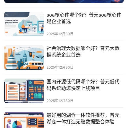
服
务
soa核心件哪个好？普元soa核心件
与
是企业首选
支
持
2025年12月30日
了
社会治理大数据哪个好？普元大数
解
据系统企业首选
普
元
2025年12月30日
国内开源低代码哪个好？普元低代
联
码系统助您快速上线项目
系
我
2025年12月30日
们
最好用的湖仓一体软件推荐，普元
湖仓一体打造无缝数据整合体验