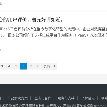
信息孤岛和数据重复的现象依然严重，制约了整个组织的敏捷性
6日
性。此时，iPaa
S平台的用户评价，普元好评如潮。
iPaaS平台评价分析在当今数字化转型的大潮中，企业对数据整
长。很多公司倾向于选择集成平台作为服务（iPaaS）来实现不
交流与无缝连接。作为该领域的佼佼者，普元凭借其卓越的产品
好的界面，受到了大量用户的信任和青睐。通过分析用户反馈，
6日
用户
3
4
5
6
7
动
产品解决方案
生态与合作
服务与支持
了解普元
联
普元信息技术股份有限公司保留所有权利 未经授权，严禁非法复制或镜像
sitemap