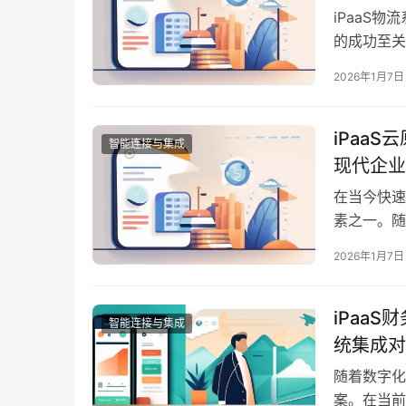
iPaaS
的成功至关
物流流程的
2026年1月7日
应用程序之
联网和数字
iPaa
智能连接与集成
现代企业
在当今快速
素之一。随
现代业务的
2026年1月7日
业提供了灵
不同系统和
iPaa
智能连接与集成
统集成对
随着数字化
案。在当前