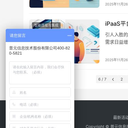
大型企业，
2025年11月2
决策的科学
iPaa
智能连接与集成
引人入胜的
请您留言
需求日益增
普元信息技术股份有限公司400-82
统间的数据
0-5821
能和用户友
2025年11月2
们可以一窥
6 / 7
2
最新活
Copyright © 