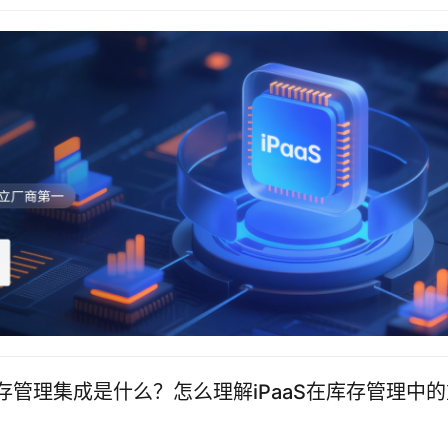
子商务
S库存管理集成是什么？怎么理解iPaaS在库存管理中