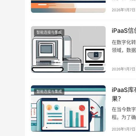
重挑战，因
2026年1月7日
为一项创新
更为高效的
iPaa
智能连接与集成
在数字化转
领域，数据
平台即服务
能，帮助企
2026年1月7日
重要战略，
iPaa
智能连接与集成
果？
在当今数字
程。为了确
种高效的集
2026年1月7日
的应用。i