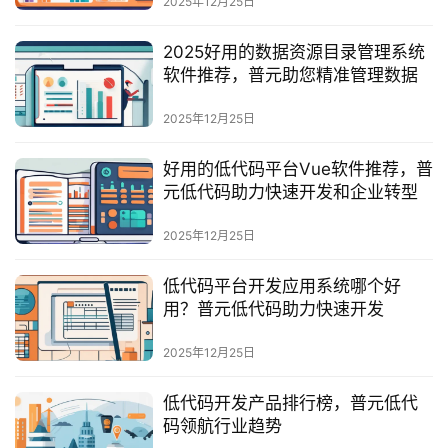
2025年12月25日
服
务
2025好用的数据资源目录管理系统
与
软件推荐，普元助您精准管理数据
支
持
2025年12月25日
了
好用的低代码平台Vue软件推荐，普
解
元低代码助力快速开发和企业转型
普
元
2025年12月25日
低代码平台开发应用系统哪个好
联
用？普元低代码助力快速开发
系
我
2025年12月25日
们
低代码开发产品排行榜，普元低代
码领航行业趋势