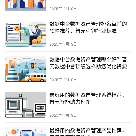
最
新
2025年11月19日
活
动
数据中台数据资产管理排名靠前的
软件推荐，普元引领行业标准
产
2025年11月19日
品
解
数据中台数据资产管理哪个好？普
决
元数据中台顶级选择助您优化资源
方
案
2025年11月19日
生
最好用的数据资产管理系统推荐，
态
普元智能助力创新
与
合
2025年11月19日
作
最好用的数据资产管理产品推荐，