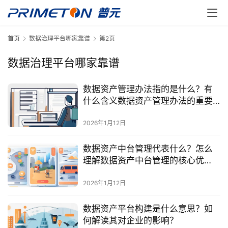
首页
数据治理平台哪家靠谱
第2页
数据治理平台哪家靠谱
数据资产管理办法指的是什么？有
什么含义数据资产管理办法的重要
最
性？
新
2026年1月12日
活
动
数据资产中台管理代表什么？怎么
理解数据资产中台管理的核心优
势？
产
2026年1月12日
品
解
数据资产平台构建是什么意思？如
决
何解读其对企业的影响？
方