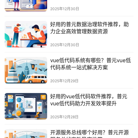
最
新
2025年12月30日
活
动
好用的普元数据治理软件推荐，助
力企业高效管理数据资源
产
2025年12月30日
品
解
vue低代码系统有哪些？普元vue低
决
代码系统一站式解决方案
方
案
2025年12月29日
生
好用的vue低代码软件推荐，普元
态
vue低代码助力开发效率提升
与
合
2025年12月28日
作
开源服务总线哪个好用？普元开源