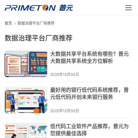
首页
数据治理平台厂商推荐
数据治理平台厂商推荐
大数据共享平台系统有哪些？普元
大数据共享系统全方位解析
2025年12月30日
最好用的银行低代码系统推荐，普
元低代码开创未来银行服务
2025年12月30日
低代码工业软件产品推荐，普元为
您提供最佳选择