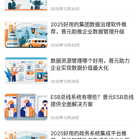
最
新
2025年12月30日
活
动
2025好用的集团数据治理软件推
荐，普元助推企业数据管理升级
产
2025年12月30日
品
解
数据资源管理哪个好用，普元助力
决
企业实现数据价值最大化
方
案
2025年12月29日
生
ESB总线系统有哪些？普元ESB总线
态
提供全面解决方案
与
合
2025年12月29日
作
2025好用的政务系统集成平台推