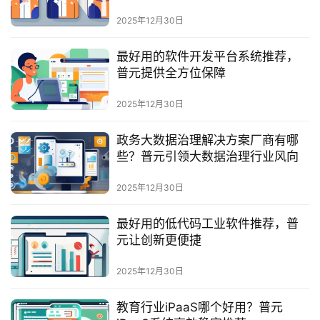
最
新
2025年12月30日
活
动
最好用的软件开发平台系统推荐，
普元提供全方位保障
产
2025年12月30日
品
解
政务大数据治理解决方案厂商有哪
决
些？普元引领大数据治理行业风向
方
案
2025年12月30日
生
最好用的低代码工业软件推荐，普
态
元让创新更便捷
与
合
2025年12月30日
作
教育行业iPaaS哪个好用？普元