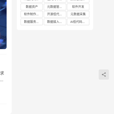
数据资产
元数据管理系统哪家好
软件开发
软件制作平台
开源低代码平台
元数据采集
数据服务平台
数据接入管理系统
AI低代码应用平台
求
性
涉
私