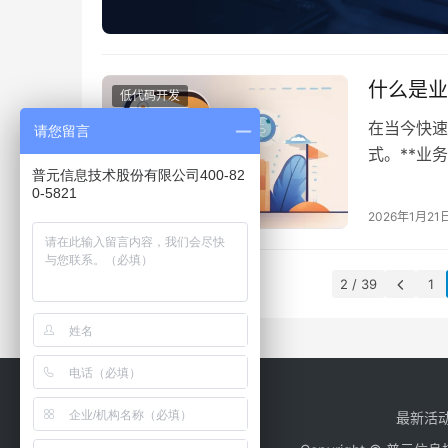
什么是业
低代码开发
在当今快速
请您留言
式。**业
普元信息技术股份有限公司400-82
有效途径。
0-5821
程，还能确
2026年1月21
平台进行支
2 / 39
1
最新活