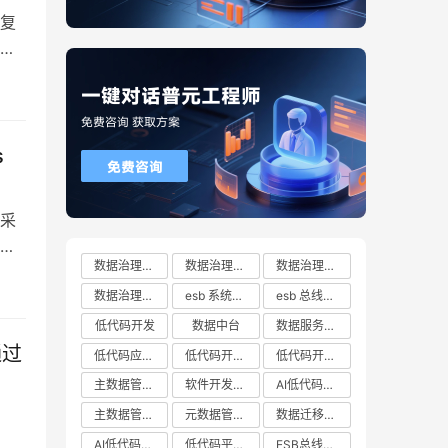
复
电
开
够
s
采
在
数据治理方案
数据治理方案哪家好
数据治理方案有哪些
的
数据治理方案推荐
esb 系统都有哪些
esb 总线十大厂商排行榜
组
低代码开发
数据中台
数据服务总线
通过
低代码应用平台
低代码开发云平台
低代码开发平台
主数据管理系统
软件开发平台
AI低代码开发
主数据管理平台
元数据管理系统
数据迁移工具
码
AI低代码开发云平台
低代码平台哪家好
ESB总线技术