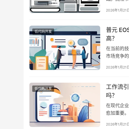
开发平台的
2026年1月21
供的低代码
评，确保在
普元 E
低代码开发
高？
在当前的技
市场竞争的
的数字化建
2026年1月21
导者的重要
够极大程度
工作流引
低代码开发
吗？
在现代企业
愈加重要。
工作流引擎
2026年1月21
作流管理解