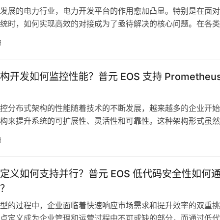
发展的电力行业，电力开发平台的作用愈加凸显。特别是在面对
统时，如何实现高效的对接成为了亟待解决的核心问题。在各类
方案中，普元的技术优势无疑为此提供了重要的支撑。针对电力
日
度系统的对接，普元采用了先进的低代码开发模式，使得平台能
境中灵活应对各种业
开发如何监控性能？普元 EOS 支持 Prometheu
控分布式架构的性能随着技术的不断发展，越来越多的企业开始
构来提升系统的可扩展性、灵活性和可靠性。这种架构形式虽然
可用性上提供了极大的优势，但对于企业来说，监控分布式系统
日
状态同样显得至关重要。在分布式环境中，系统包含多个服务和
性能问题的诊断变得
定义如何支持并行？普元 EOS 低代码安全性如何
？
型的过程中，企业面临着快速响应市场需求和提升效率的双重挑
点定义成为企业管理和运营过程中不可或缺的部分，而通过低代