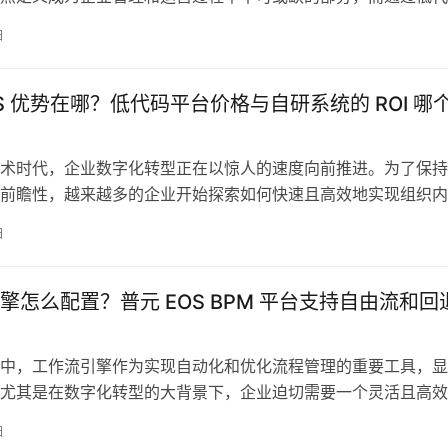
支持，这一过程能够实现更加灵活和高效的运作。尤其是普元所
日
平台，它不仅简化了流程开发，还通过严格的安全性标准和等保
提高效率的同时，保障
OS 优势在哪？低代码平台价格与自研系统的 ROI 哪
术时代，企业数字化转型正在以惊人的速度向前推进。为了保持
前瞻性，越来越多的企业开始探索如何快速且高效地实现组织内
设。在这个过程当中，低代码平台如普元 EOS 正在成为每个企
日
考虑因素。普元 EOS 低代码平台不仅能够简化应用开发流程，
地提升
擎怎么配置？普元 EOS BPM 平台支持自由流和回
中，工作流引擎作为实现自动化和优化流程管理的重要工具，显
尤其是在数字化转型的大背景下，企业迫切需要一个灵活且高效
来支持其运营。普元 EOS BPM 平台便是这样一个能够提供高
日
决方案的系统。力量源于技术的灵活性与操控性的结合，普元的