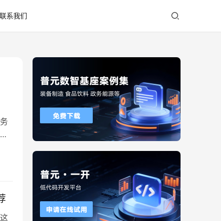
联系我们
务
低
用
择
荐
这