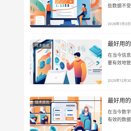
些数据不受
威胁的日益
的有效运营
2026年1月3日
探讨市场上
最好用的
技术资讯
在当今信息
要有效地管
标。如何选
众多的解决
2025年12月3
台。本文将
最好用的
技术资讯
在当今数字
有效的数据
要驱动力。