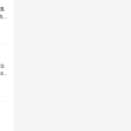
集
高效
成平
性能
业
B
使
功