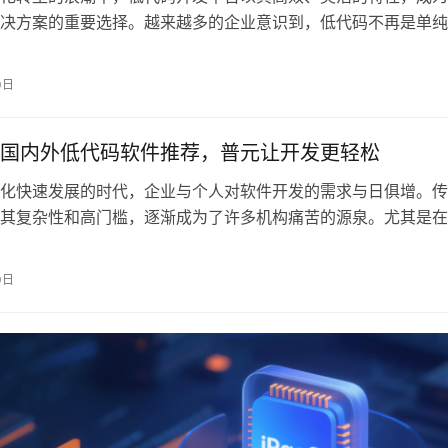
决方案的重要选择。越来越多的企业意识到，低代码不再是单纯
而是一种能够加速创新和提升业务效率的战略利器。低代码平台的
于开发人员，实用性广泛延伸到业务分析师和非技术人员，这使
0日
快速地响应市场
国内外低代码软件推荐，普元让开发更轻松
化快速发展的时代，企业与个人对软件开发的需求与日俱增。传
其复杂性和高门槛，逐渐成为了许多机构痛苦的源泉。尤其是在
响应市场变化、缩短产品上市时间的背景下，低代码软件应运而
解决此类问题的重要工具。低代码平台以其可视化开发、简化编
0日
引了越来越多的企业