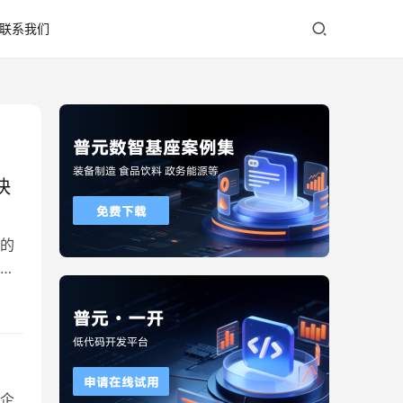
联系我们
快
的
易
技
用
企