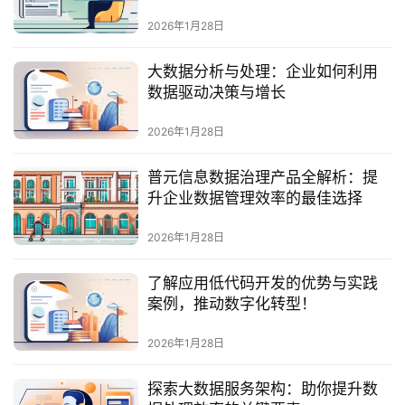
最
新
2026年1月28日
活
动
大数据分析与处理：企业如何利用
数据驱动决策与增长
产
2026年1月28日
品
解
普元信息数据治理产品全解析：提
决
升企业数据管理效率的最佳选择
方
案
2026年1月28日
生
了解应用低代码开发的优势与实践
态
案例，推动数字化转型！
与
合
2026年1月28日
作
探索大数据服务架构：助你提升数