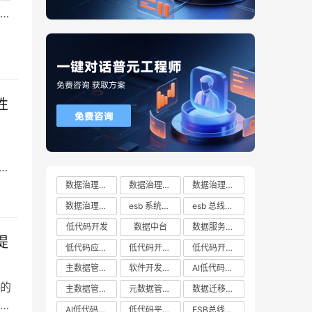
供
处
性
寻
供
数据治理方案
数据治理方案哪家好
数据治理方案有哪些
实
数据治理方案推荐
esb 系统都有哪些
esb 总线十大厂商排行榜
低代码开发
数据中台
数据服务总线
提
低代码应用平台
低代码开发云平台
低代码开发平台
主数据管理系统
软件开发平台
AI低代码开发
的
主数据管理平台
元数据管理系统
数据迁移工具
AI低代码开发云平台
低代码平台哪家好
ESB总线技术