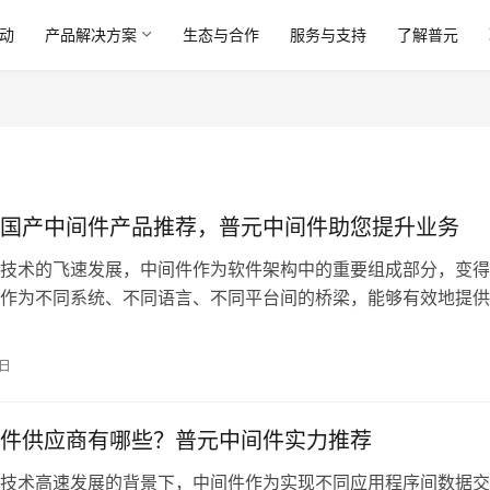
动
产品解决方案
生态与合作
服务与支持
了解普元
国产中间件产品推荐，普元中间件助您提升业务
技术的飞速发展，中间件作为软件架构中的重要组成部分，变得
作为不同系统、不同语言、不同平台间的桥梁，能够有效地提供
流，提升系统间的协同和灵活性。而在当前市场中，众多国产中
，为企业提供了多个选择。在众多中间件产品中，普元中间件因
9日
、丰富的功能和强
件供应商有哪些？普元中间件实力推荐
技术高速发展的背景下，中间件作为实现不同应用程序间数据交