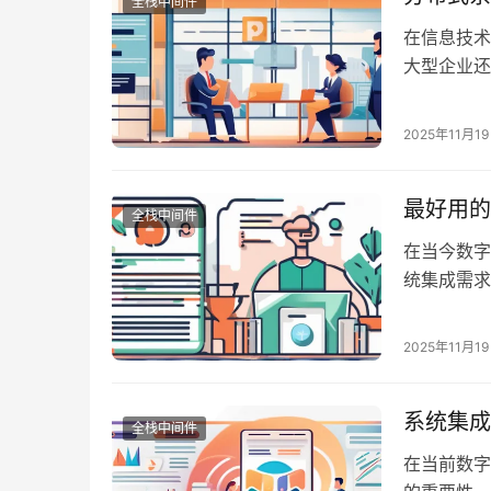
全栈中间件
在信息技术
大型企业还
些中间件不
性和可维护
2025年11月1
求的解决方
最好用的
全栈中间件
在当今数字
统集成需求
界面的重要
据交互和业
2025年11月1
助企业更好
系统集成
全栈中间件
在当前数字