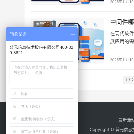
2025年11月1
及其对于企
中间件哪
全栈中间件
在现代软件
请您留言
展应用的需
普元信息技术股份有限公司400-82
一种应用程
0-5821
务整合。然
2025年11月1
构和整体业
1 / 2
最新活
Copyright © 