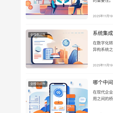
的重要性。
流动和信息
要。中间件
2025年11月1
供了强大的
系统集成
全栈中间件
在数字化转
异构系统之
接能力的关
选择一款适
2025年11月1
数据处理的
哪个中间
全栈中间件
在现代企业
用之间的桥
键作用。在
能，成为众