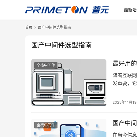
最新活
首页
国产中间件选型指南
国产中间件选型指南
最好用的
全栈中间件
随着互联网
发重要，它
据共享与交
件相继涌现
2025年11月1
卓越的性能
国产中间
全栈中间件
在当今信息