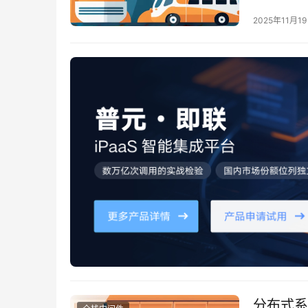
展，市场上
2025年11月1
面临诸多挑
效支持企业
分布式系