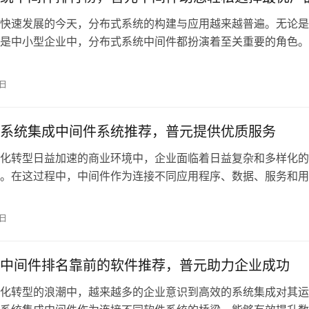
快速发展的今天，分布式系统的构建与应用越来越普遍。无论是
是中小型企业中，分布式系统中间件都扮演着至关重要的角色。
仅能够帮助企业实现系统之间的高效通信，还能提升系统的可扩
性。然而，面对市场上众多的中间件产品，如何选择最适合自己
9日
案便成了不少企业
系统集成中间件系统推荐，普元提供优质服务
化转型日益加速的商业环境中，企业面临着日益复杂和多样化的
。在这过程中，中间件作为连接不同应用程序、数据、服务和用
工具，扮演着至关重要的角色。中间件不仅能够促进系统之间的
务流程的顺畅运作，还能够提供更高的灵活性和可扩展性，从而
9日
地应对市场变化。
中间件排名靠前的软件推荐，普元助力企业成功
化转型的浪潮中，越来越多的企业意识到高效的系统集成对其运