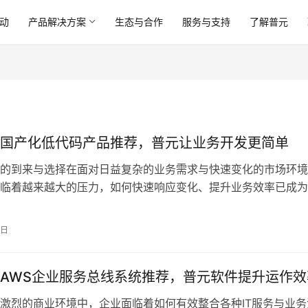
动
产品解决方案
生态与合作
服务与支持
了解普元
国产化低代码产品推荐，普元让业务开发更简单
的到来与选择在面对日益复杂的业务需求与快速变化的市场环境
临着越来越大的压力，如何快速响应变化、提升业务效率已成为
解决的重要课题。低代码平台作为一种新兴的技术解决方案，正
帮助企业以更低的开发成本和更快的速度实现应用开发与部署。
6日
仅可以增强IT团队
AWS企业服务总线系统推荐，普元软件提升运作效
激烈的商业环境中，企业面临着如何有效整合各种IT服务与业务