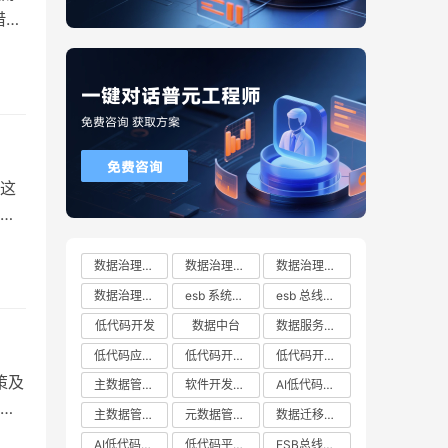
借其
作
分
这
序
将
数据治理方案
数据治理方案哪家好
数据治理方案有哪些
数据治理方案推荐
esb 系统都有哪些
esb 总线十大厂商排行榜
低代码开发
数据中台
数据服务总线
低代码应用平台
低代码开发云平台
低代码开发平台
策及
主数据管理系统
软件开发平台
AI低代码开发
主数据管理平台
元数据管理系统
数据迁移工具
在
AI低代码开发云平台
低代码平台哪家好
ESB总线技术