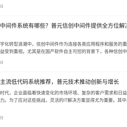
管理解决方案中，普元的MDM主数据管理产品因其强大的功能
6日
备受关注。在本
中间件系统有哪些？普元信创中间件提供全方位解
字化转型浪潮中，信创中间件作为连接各类应用程序和服务的重
益受到重视。尤其是在国产软件自主可控的背景下，各种信创中
而生，为企业提供了更加安全、可靠的技术支持。信创中间件不
6日
的IT架构灵活性，还有助于降低集成复杂性，提高数据处理效率
具备了信息传
主流低代码系统推荐，普元技术推动创新与增长
时代，企业面临着快速变化的市场环境、复杂的客户需求和日益
力。为了应对这些挑战，灵活的IT解决方案显得尤为重要。其中
平台的崛起正在为企业提供了前所未有的机会。低代码系统通过
开发工具，允许非技术用户在无需深入编程知识的情况下，快速
6日
，从而提高了开