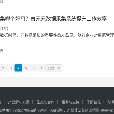
6日
为企业优化数据管理、确保数据质量、提升业务效率的强大工具
决方案
集哪个好用？普元元数据采集系统提升工作效率
篇介绍
数据时代，元数据采集的重要性愈发凸显。随着企业对数据管理
高效的元数据采集系统成为提升工作效率、确保数据质量的关键
一需求，市场上涌现出了众多元数据采集解决方案。如何选择一
6日
据采集系统，成了企业面临的一大挑战。在众多品牌中，普元的
2
3
4
5
6
动
产品解决方案
生态与合作
服务与支持
了解普元
联
普元信息技术股份有限公司保留所有权利 未经授权，严禁非法复制或镜像
sitemap