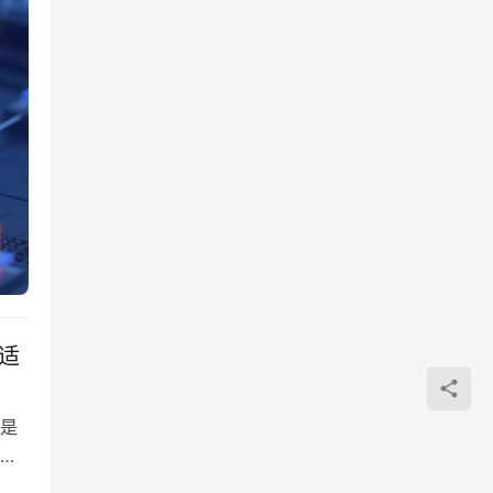
速适
是
务
应运