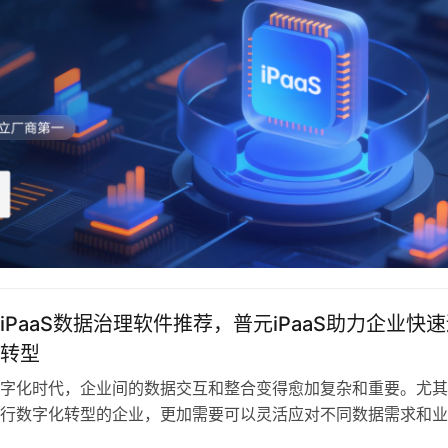
iPaaS数据治理软件推荐，普元iPaaS助力企业快
转型
字化时代，企业间的数据交互和整合变得愈加复杂和重要。尤其
行数字化转型的企业，更加需要可以灵活应对不同数据需求和业
方案。在这个背景下，iPaaS（集成平台即服务）数据治理软件