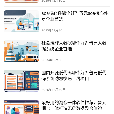
2025年12月30日
服
务
soa核心件哪个好？普元soa核心件
与
是企业首选
支
持
2025年12月30日
了
社会治理大数据哪个好？普元大数
解
据系统企业首选
普
元
2025年12月30日
国内开源低代码哪个好？普元低代
联
码系统助您快速上线项目
系
我
2025年12月30日
们
最好用的湖仓一体软件推荐，普元
湖仓一体打造无缝数据整合体验