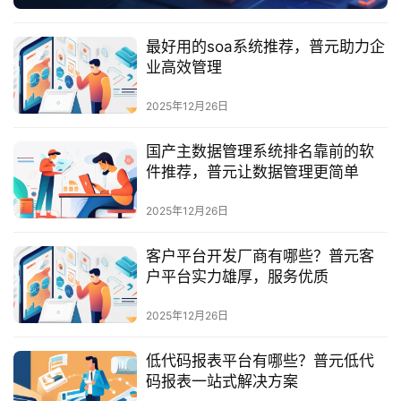
服
务
最好用的soa系统推荐，普元助力企
与
业高效管理
支
持
2025年12月26日
了
国产主数据管理系统排名靠前的软
解
件推荐，普元让数据管理更简单
普
元
2025年12月26日
客户平台开发厂商有哪些？普元客
联
户平台实力雄厚，服务优质
系
我
2025年12月26日
们
低代码报表平台有哪些？普元低代
码报表一站式解决方案