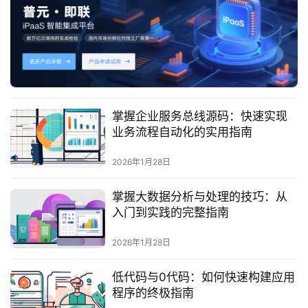
服
务
与
支
持
了
掌握企业服务总线源码：快速实现
解
业务流程自动化的实用指南
普
元
2026年1月28日
掌握大数据分析与处理的技巧：从
联
入门到实践的完整指南
系
我
2026年1月28日
们
低代码与0代码：如何快速构建应用
程序的终极指南